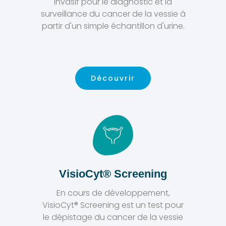
invasif pour le diagnostic et la
surveillance du cancer de la vessie à
partir d'un simple échantillon d'urine.
Découvrir
VisioCyt® Screening
En cours de développement,
VisioCyt® Screening est un test pour
le dépistage du cancer de la vessie