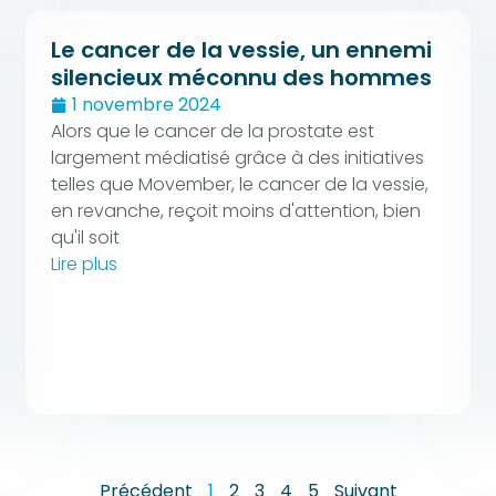
Le cancer de la vessie, un ennemi
silencieux méconnu des hommes
1 novembre 2024
Alors que le cancer de la prostate est
largement médiatisé grâce à des initiatives
telles que Movember, le cancer de la vessie,
en revanche, reçoit moins d'attention, bien
qu'il soit
Lire plus
Précédent
1
2
3
4
5
Suivant