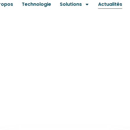
ropos
Technologie
Solutions
Actualités
NEWS
Actualités