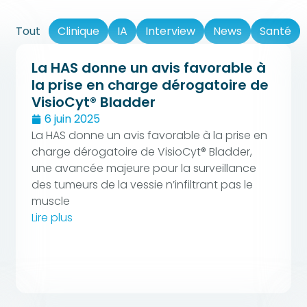
Tout
Clinique
IA
Interview
News
Santé
La HAS donne un avis favorable à
la prise en charge dérogatoire de
VisioCyt® Bladder
6 juin 2025
La HAS donne un avis favorable à la prise en
charge dérogatoire de VisioCyt® Bladder,
une avancée majeure pour la surveillance
des tumeurs de la vessie n’infiltrant pas le
muscle
Lire plus