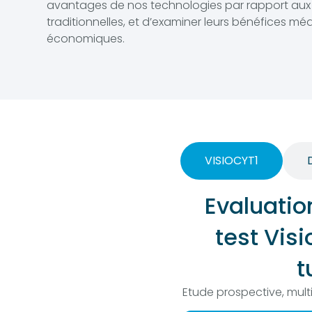
avantages de nos technologies par rapport au
traditionnelles, et d’examiner leurs bénéfices mé
économiques.
VISIOCYT1
Evaluati
test Vis
t
Etude prospective, mult