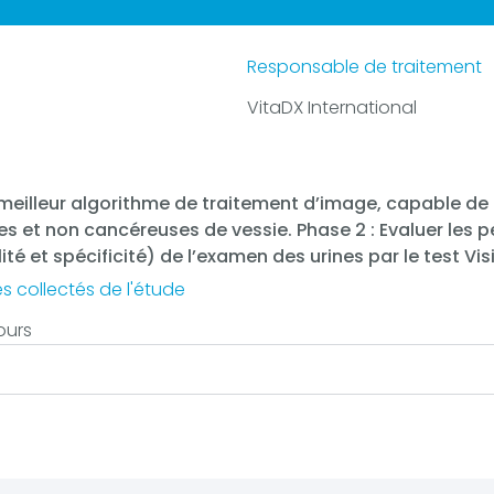
Responsable de traitement
VitaDX International
 meilleur algorithme de traitement d’image, capable de d
es et non cancéreuses de vessie. Phase 2 : Evaluer les
ité et spécificité) de l’examen des urines par le test Vi
s collectés de l'étude
ours