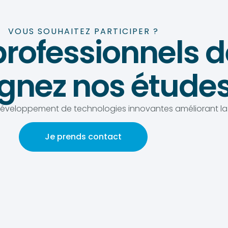
VOUS SOUHAITEZ PARTICIPER ?
professionnels d
ignez nos étude
développement de technologies innovantes améliorant la 
Je prends contact