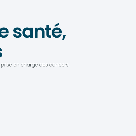
e santé,
s
prise en charge des cancers.