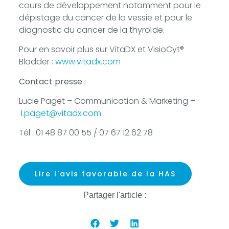
cours de développement notamment pour le
dépistage du cancer de la vessie et pour le
diagnostic du cancer de la thyroïde.
Pour en savoir plus sur VitaDX et VisioCyt®
Bladder :
www.vitadx.com
Contact presse :
Lucie Paget – Communication & Marketing –
l.paget@vitadx.com
Tél : 01 48 87 00 55 / 07 67 12 62 78
Lire l'avis favorable de la HAS
Partager l'article :