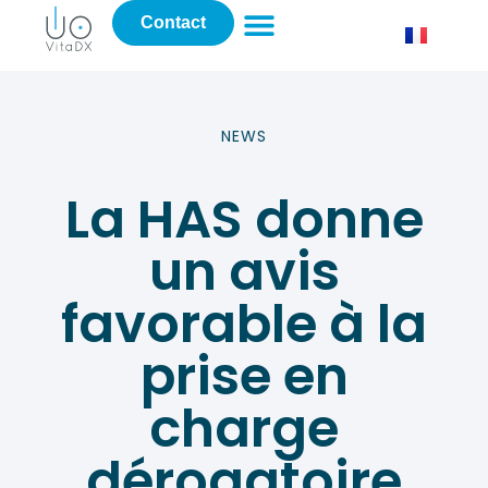
Contact
NEWS
La HAS donne
un avis
favorable à la
prise en
charge
dérogatoire