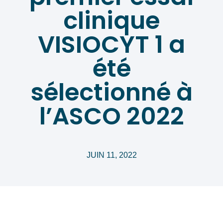
clinique
VISIOCYT 1 a
été
sélectionné à
l’ASCO 2022
JUIN 11, 2022