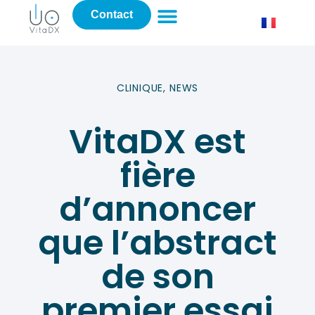
Contact
CLINIQUE
,
NEWS
VitaDX est
fière
d’annoncer
que l’abstract
de son
premier essai