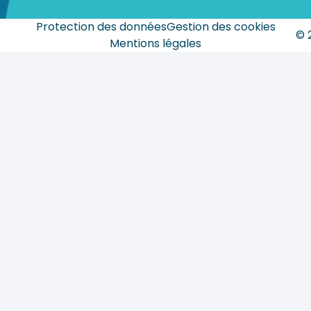
Protection des données
Gestion des cookies
© 
Mentions légales